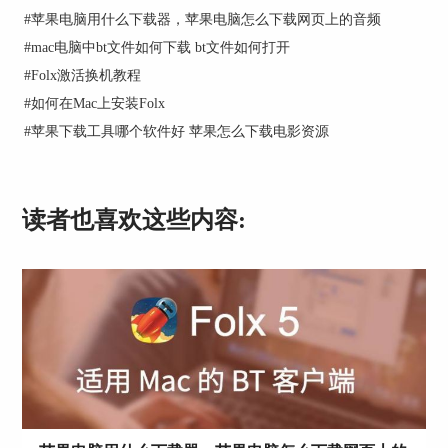
Agent选项中勾选“使用Folx捕获浏览器中的下载链
#
苹果电脑用什么下载器，苹果电脑怎么下载网页上的音频
接”，即可使用其捕获下载功能。
#
mac电脑中bt文件如何下载 bt文件如何打开
#
Folx激活换机教程
#
如何在Mac上安装Folx
#
苹果下载工具哪个软件好 苹果怎么下载电影资源
读者也喜欢这些内容:
图3：浏览器捕获下载链接功能
二、应用实例
接下来，使用浏览器打开包含图片下载链接的网
页，然后在右键快捷菜单中选择“使用Folx下载页
面元素”选项。