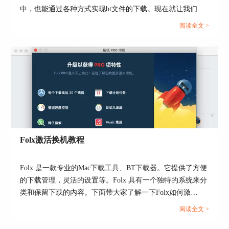
中，也能通过各种方式实现bt文件的下载。现在就让我们一
起来了解下mac电脑中bt文件如何下载，bt文件如何打开的相
阅读全文 >
关问题吧。...
图5：批量下载图片
同样地，在音频下载页面中，我们也可以使用右键
快捷菜单中的“使用Folx下载页面元素”选项，捕获
页面中的音频下载链接。
Folx激活换机教程
Folx 是一款专业的Mac下载工具、BT下载器。它提供了方便
的下载管理，灵活的设置等。Folx 具有一个独特的系统来分
类和保留下载的内容。下面带大家了解一下Folx如何激
活。...
图6：使用Folx下载页面元素
阅读全文 >