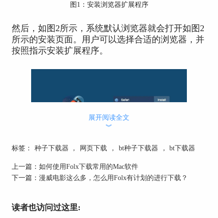
图1：安装浏览器扩展程序
然后，如图2所示，系统默认浏览器就会打开如图2
所示的安装页面。用户可以选择合适的浏览器，并
按照指示安装扩展程序。
展开阅读全文
︾
标签：
种子下载器
，
网页下载
，
bt种子下载器
，
bt下载器
图2：浏览器选项
上一篇：
如何使用Folx下载常用的Mac软件
下一篇：
漫威电影这么多，怎么用Folx有计划的进行下载？
二、设置浏览器捕获下载链接功能
完成了浏览器扩展程序的安装后，打开Folx常规设
读者也访问过这里:
置面板（Folx菜单-偏好设置-常规），并在Folx