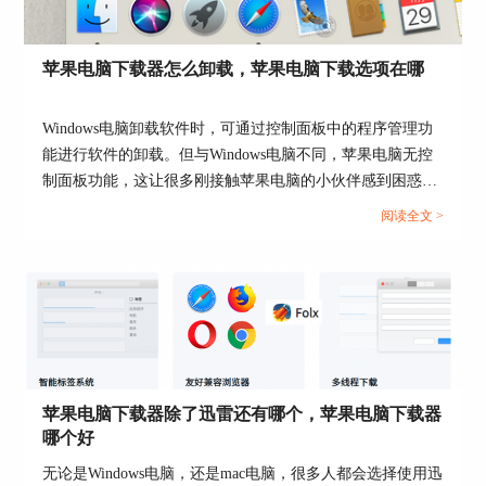
苹果电脑下载器怎么卸载，苹果电脑下载选项在哪
Windows电脑卸载软件时，可通过控制面板中的程序管理功
能进行软件的卸载。但与Windows电脑不同，苹果电脑无控
制面板功能，这让很多刚接触苹果电脑的小伙伴感到困惑，
图2：种子库
到底苹果电脑是怎么卸载软件呢？本文会以下载器的卸载为
阅读全文 >
例，教大家苹果电脑下载器怎么卸载，以及苹果电脑下载选
2. Transmission
项在哪。...
Transmission支持macOS、Linux、Windows系统使
用，是兼容性比较强的一款bt下载工具，其界面简
单而清爽，主要专注于下载任务的查看与管理，其
他功能比较少。Transmission的优点是简单轻巧，
适合轻量级需求的用户使用。
苹果电脑下载器除了迅雷还有哪个，苹果电脑下载器
哪个好
无论是Windows电脑，还是mac电脑，很多人都会选择使用迅