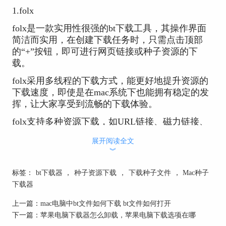
1.folx
folx是一款实用性很强的bt下载工具，其操作界面
简洁而实用，在创建下载任务时，只需点击顶部
的“+”按钮，即可进行网页链接或种子资源的下
载。
folx采用多线程的下载方式，能更好地提升资源的
下载速度，即使是在mac系统下也能拥有稳定的发
挥，让大家享受到流畅的下载体验。
folx支持多种资源下载，如URL链接、磁力链接、
bt种子等，即使不懂区分资源的类别也没关系，只
展开阅读全文
需将链接复制到folx的链接输入框，folx会自动识别
︾
资源的类别并创建相应的下载任务。
标签：
bt下载器
，
种子资源下载
，
下载种子文件
，
Mac种子
下载器
上一篇：
mac电脑中bt文件如何下载 bt文件如何打开
下一篇：
苹果电脑下载器怎么卸载，苹果电脑下载选项在哪