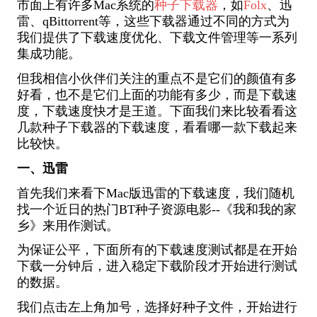
市面上有许多Mac系统的
种子下载器
，如
Folx
、迅
雷、qBittorrent等，这些下载器通过不同的方式为
我们提供了下载速度优化、下载文件管理等一系列
集成功能。
但我相信小伙伴们关注的重点不是它们的颜值有多
好看，也不是它们上面的功能有多少，而是下载速
度，下载速度快才是王道。下面我们来比较看看这
几款种子下载器的下载速度，看看哪一款下载起来
比较快。
一、迅雷
首先我们来看下Mac版迅雷的下载速度，我们随机
找一个近日的热门BT种子资源电影--《我和我的家
乡》来用作测试。
为保证公平，下面所有的下载速度测试都是在开始
下载一分钟后，进入稳定下载阶段才开始进行测试
的数据。
我们点击左上角加号，选择好种子文件，开始进行