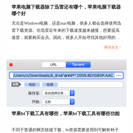
苹果电脑下载器除了迅雷还有哪个，苹果电脑下载器
哪个好
无论是Windows电脑，还是mac电脑，很多人都会选择使用迅
雷下载资源。但迅雷近年来的下载速度越来越慢，想要提高
图3：选择目标种子文件
速度，就要购买会员。因此，很多人开始寻找其他好用的、
下载速度快的软件。本文会给大家介绍苹果电脑下载器除了
阅读全文 >
等待一分钟以后，测试到它的下载速度如下图4所
迅雷还有哪个，苹果电脑下载器哪个好的相关内容，有相关
示，下载速度大约636KB每秒。
需求的小伙伴可以关注起来。...
苹果bt下载工具有哪些，苹果bt下载工具有哪些功能
不同于普通的网页链接下载，bt资源需要使用到可解析种子