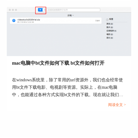
图5：Folx下载种子
Folx内部自带一个“带宽活动”的界面，可用于实时
查看文件的下载速度。我们打开它的“带宽活动”界
mac电脑中bt文件如何下载 bt文件如何打开
面，此时可看到它的下载速度大约为1.03MB每
秒。
在windows系统里，除了常用的url资源外，我们也会经常使
用bt文件下载电影、电视剧等资源。实际上，在mac电脑
中，也能通过各种方式实现bt文件的下载。现在就让我们一
起来了解下mac电脑中bt文件如何下载，bt文件如何打开的相
阅读全文 >
关问题吧。...