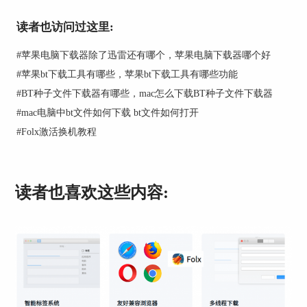
读者也访问过这里:
#
苹果电脑下载器除了迅雷还有哪个，苹果电脑下载器哪个好
#
苹果bt下载工具有哪些，苹果bt下载工具有哪些功能
#
BT种子文件下载器有哪些，mac怎么下载BT种子文件下载器
图2：迅雷下载速度
#
mac电脑中bt文件如何下载 bt文件如何打开
#
Folx激活换机教程
二、qBittorrent
第二个来看看qBittorrent种子下载器，这也是非常
知名的一款Mac系统下载器了。点击左上角第二个
读者也喜欢这些内容:
按钮，添加目标种子文件，然后点击“确定”开始下
载。