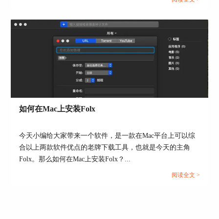
图5：单任务设置下载速度界面
如果没有加急文件，小编都习惯用无限制速度，毕
竟Folx的默认下载速度还是非常快的，为Mac的小
伙伴提供了很多便利。
使用MacBook的小伙伴们，下载时请认准官网正版
下载哦。详情访问
Folx中文网站
。
作者：Noel
如何在Mac上安装Folx
今天小编给大家带来一个软件，是一款在Mac平台上可以综
合以上两款软件优点的老牌下载工具，也就是今天的主角
Folx。那么如何在Mac上安装Folx？...
阅读全文 >