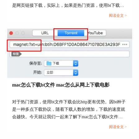
是网页链接下载，实际上，如果是热门资源，使用bt下载速
度会更快。本文会给大家介绍苹果bt下载工具有哪些，苹果
阅读全文 >
bt下载工具有哪些功能的相关内容。还不懂怎么下载bt资源
的小伙伴，可以看起来了！...
图4：限制同时最大任务数为1
这样就可以限制Folx会将下载任务一个一个地下载
mac怎么下载bt文件 mac怎么从网上下载电影
完成，至于如何安排任务的下载顺序，就需要回到
Folx的主界面，鼠标右键任务，对执行的任务，进
对于热门资源，使用bt文件下载会比http更有优势。因bt种子
行上移或下移操作即可，如下图5。
是一种多点下载协议，随着下载人数的增加，下载的速度就
会越快。今天就让我们一起来了解下mac怎么下载bt文件，
mac怎么从网上下载电影的相关问题。...
阅读全文 >