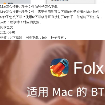
Mac怎么打开bt种子文件 bt种子怎么下载
Mac怎么打开bt种子文件，需要使用到可以下载bt种子资源的Mac 软件。
bt种子怎么下载？使用bt下载软件可直接打开bt种子，并创建下载任务，
从而下载该种子对应的资源。
阅读全文
2022-06-01
标签：
bt下载器
，
网页下载
，
folx
，
种子搜索
，