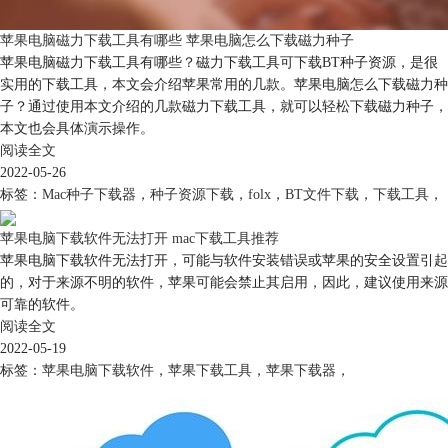
苹果电脑磁力下载工具有哪些 苹果电脑怎么下载磁力种子
苹果电脑磁力下载工具有哪些？磁力下载工具可下载BT种子资源，是很
实用的下载工具，本文会介绍苹果常用的几款。苹果电脑怎么下载磁力种
子？通过使用本文介绍的几款磁力下载工具，就可以轻松下载磁力种子，
本文也会具体演示操作。
阅读全文
2022-05-26
标签：
Mac种子下载器
，
种子资源下载
，
folx
，
BT文件下载
，
下载工具
，
苹果电脑下载软件无法打开 mac下载工具推荐
苹果电脑下载软件无法打开，可能与软件安装错误或苹果的安全设置引起
的，对于来源不明的软件，苹果可能会禁止其启用，因此，建议使用来源
可靠的软件。
阅读全文
2022-05-19
标签：
苹果电脑下载软件
，
苹果下载工具
，
苹果下载器
，