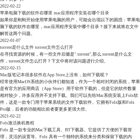
2022-02-22
苹果电脑下载的软件在哪里 mac应用程序安装在哪个目录
如果你是刚刚开始使用苹果电脑的用户，可能会出现以下的困惑：苹果电
脑下载的软件在哪里，mac应用程序安装中哪个目录？接下来就将在文中
解答这两个问题。
2022-01-07
torrent是什么文件 torrent文件怎么打开
在寻找资源的时候，有一些文件后缀是“.torrent”,那么.torrent是什么文
件，torrent文件怎么打开？下文中将对该问题进行介绍。
2022-02-15
Mac版笔记本很多软件在App Store上没有，如何下载呢？
经常使用MacOS系统的小伙伴们都知道，作为一个相对封闭的系统，苹果
是有官方的应用商店（App Store）用于软件下载的，但是它的软件数量
相对较少，许多应用并不支持下载。我们可以先给Mac系统安装上Folx软
件，这是一款专门用于苹果系统的文件下载软件。它拥有Folx版和Folx
Pro版，后者的功能相比前者要更多更强大些。
2021-02-22
Folx激活换机教程
Folx 是一款专业的Mac下载工具、BT下载器。它提供了方便的下载管
理，灵活的设置等。Folx 具有一个独特的系统来分类和保留下载的内