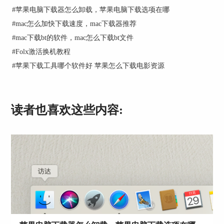
#
苹果电脑下载器怎么卸载，苹果电脑下载选项在哪
#
mac怎么加快下载速度，mac下载器推荐
#
mac下载bt的软件，mac怎么下载bt文件
#
Folx激活换机教程
#
苹果下载工具哪个软件好 苹果怎么下载电影资源
读者也喜欢这些内容:
图2:偏好设置
在标签设置中，点击右下角的“+”号，就会添加新
的标签，可以直接为新的标签重新命名，小编比较
喜欢短视频，想要下载一些短视频相关的内容，所
以将新标签命名为“短视频”。