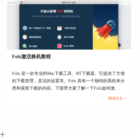
会只展示这类文件。对于我们自己添加的标签，也
是同样的，会根据我们在“偏好设置”中对标签的设
置进行分类。
好啦，关于Folx标签分类的内容就这么多了，如果
还有更多关于Folx的内容想要学习，可以登录Folx
中文网查看。
Folx激活换机教程
作者：儿茶
Folx 是一款专业的Mac下载工具、BT下载器。它提供了方便
的下载管理，灵活的设置等。Folx 具有一个独特的系统来分
类和保留下载的内容。下面带大家了解一下Folx如何激
活。...
阅读全文 >