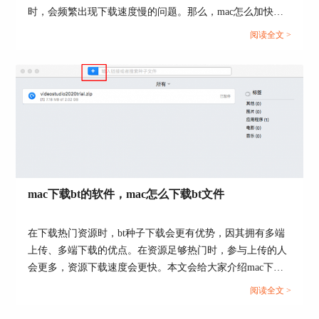
时，会频繁出现下载速度慢的问题。那么，mac怎么加快下
载速度？mac下载器推荐有哪些？接下来，就让我们一起来
阅读全文 >
了解下相关的问题。...
图4:标签设置
mac下载bt的软件，mac怎么下载bt文件
这里，我们也可以为Folx自动生成的几项标签进行
设置，根据自己的需求和喜好设置就可以。
在下载热门资源时，bt种子下载会更有优势，因其拥有多端
上传、多端下载的优点。在资源足够热门时，参与上传的人
三、标签分类
会更多，资源下载速度会更快。本文会给大家介绍mac下载
Folx会对下载的文件进行自动分类，我们点击图
bt的软件，以及mac怎么下载bt文件。想使用bt下载器的小伙
阅读全文 >
片，就只会展示下载的图片类型的文件，以此类
伴可以继续关注文章内容。...
推，其他的标签也是同样的，只要点击这项标签就