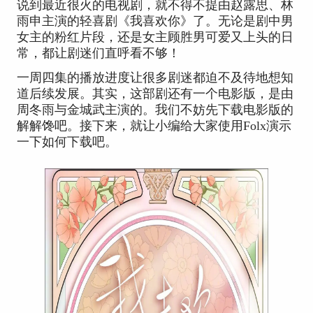
说到最近很火的电视剧，就不得不提由赵露思、林
雨申主演的轻喜剧《我喜欢你》了。无论是剧中男
女主的粉红片段，还是女主顾胜男可爱又上头的日
常，都让剧迷们直呼看不够！
一周四集的播放进度让很多剧迷都迫不及待地想知
道后续发展。其实，这部剧还有一个电影版，是由
周冬雨与金城武主演的。我们不妨先下载电影版的
解解馋吧。接下来，就让小编给大家使用Folx演示
一下如何下载吧。