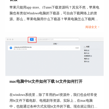
苹果只能用app store、iTunes下载资源吗？其实不然，苹果电
脑也有类似Windows电脑的下载器，可自由下载网络上的资
如图5所示，可以看到，任务已经添加到下载列表
源。那么，苹果电脑用什么下载器？苹果电脑怎么下载网页
了。
上的音频？下面我们会一一来介绍相关的内容。...
阅读全文 >
图5：完成下载任务的创建
如图6所示，由于当前任务比较多，我们可以通过
右击任务，并选择“移至顶部”功能，将任务置顶，
使其优先下载。一般情况下，在列表中排序靠前的
mac电脑中bt文件如何下载 bt文件如何打开
任务会优先下载。
在windows系统里，除了常用的url资源外，我们也会经常使
用bt文件下载电影、电视剧等资源。实际上，在mac电脑
中，也能通过各种方式实现bt文件的下载。现在就让我们一