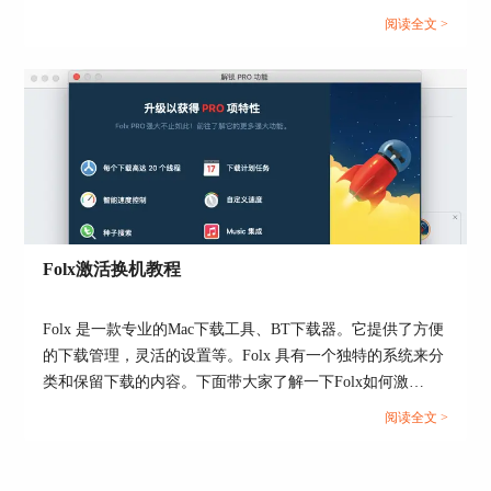
起来了解下mac电脑中bt文件如何下载，bt文件如何打开的相
阅读全文 >
关问题吧。...
图6：置顶任务
以上就是使用Folx种子下载器下载《我喜欢你》电
影版资源的全部过程。随着电视剧剧集的播出，后
续我们还可以使用Folx下载电视剧资源。如果需要
了解Folx的其他实用功能，欢迎前往
Folx中文网站
探索。
Folx激活换机教程
作者：泽洋
Folx 是一款专业的Mac下载工具、BT下载器。它提供了方便
的下载管理，灵活的设置等。Folx 具有一个独特的系统来分
类和保留下载的内容。下面带大家了解一下Folx如何激
活。...
阅读全文 >