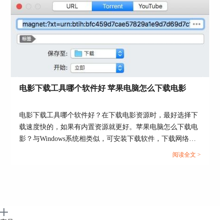
电影下载工具哪个软件好 苹果电脑怎么下载电影
图7：下载列表界面
电影下载工具哪个软件好？在下载电影资源时，最好选择下
载速度快的，如果有内置资源就更好。苹果电脑怎么下载电
如果下载开启后提示下载失败，不要着急，稍等片
影？与Windows系统相类似，可安装下载软件，下载网络上
刻Folx会自动选择下载源，重新下载。下载结束
的资源，如果软件有内置资源，也可以在软件内下载。...
阅读全文 >
后，右键已完成任务，单击“在Finder中显示”便可
找到课程。
简单总结，使用Folx下载网易公开课的视频，首先
要将课程所在的网页链接复制粘贴至视频解析网
站，解析出视频后，使用Folx扩展程序抓取解析出
的视频链接，通过下载设置弹窗简单编辑便能成功