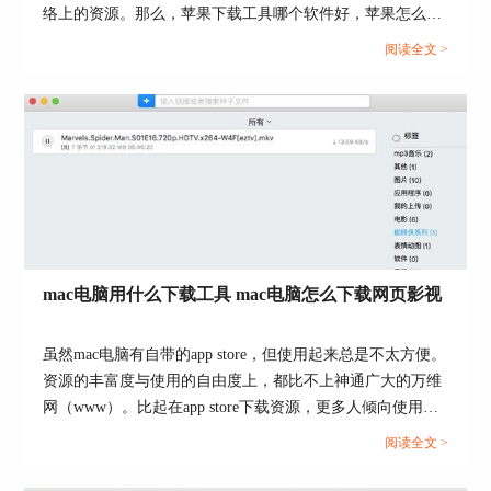
络上的资源。那么，苹果下载工具哪个软件好，苹果怎么下
载电影资源？今天就让我们详细来探究一下吧。...
阅读全文 >
mac电脑用什么下载工具 mac电脑怎么下载网页影视
虽然mac电脑有自带的app store，但使用起来总是不太方便。
图6：下载设置弹窗界面
资源的丰富度与使用的自由度上，都比不上神通广大的万维
网（www）。比起在app store下载资源，更多人倾向使用下
在Folx下载设置弹窗界面，我们可通过“保存至”选
载工具在网络上下载。那么，mac电脑用什么下载工具？mac
择视频保存路径。通过“开始”，选择下载计划。单
阅读全文 >
击“好”，便可开启下载了。
电脑怎么下载网页影视？...