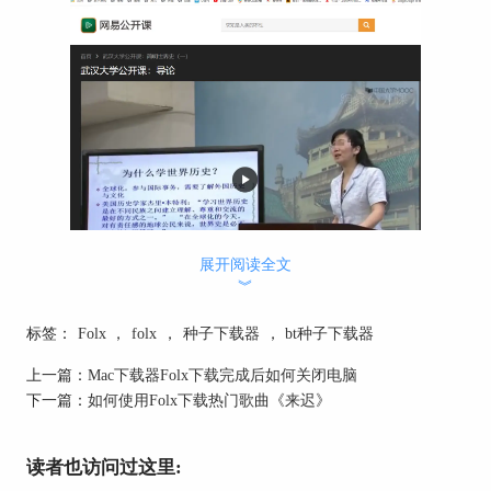
图2：获取链接界面
展开阅读全文
︾
例如我们要下载这段武汉大学老师讲的世界史，首
先打开视频界面，单击复制浏览器地址栏内网址。
标签：
Folx
，
folx
，
种子下载器
，
bt种子下载器
上一篇：
Mac下载器Folx下载完成后如何关闭电脑
下一篇：
如何使用Folx下载热门歌曲《来迟》
图3：解析框界面
读者也访问过这里: