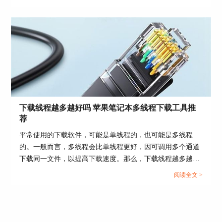
图5：Qbittorrent for Mac下载页面
迅雷for Mac：
优点：运行稳定，版本清爽。
缺点：迅雷for Mac不支持账号登录，不支持下载迅
雷离线内的文件。
下载线程越多越好吗 苹果笔记本多线程下载工具推
荐
平常使用的下载软件，可能是单线程的，也可能是多线程
的。一般而言，多线程会比单线程更好，因可调用多个通道
下载同一文件，以提高下载速度。那么，下载线程越多越好
吗？苹果笔记本多线程下载工具推荐哪些？...
阅读全文 >
图6：迅雷for Mac下载页面
因此，作为提供完全torrent客户端兼容性的mac仅