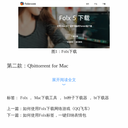
图1：Folx下载
第二款：Qbittorrent for Mac
Qbittorrent for Mac软件是一款应用于Mac上的BT种
展开阅读全文
子下载工具，操作简单易用，能够集成可扩展的搜
︾
索引擎，在很多torrent搜索网站能够同时搜索等功
能。
标签：
Folx
，
Mac下载工具
，
bt种子下载器
，
bt下载器
上一篇：
如何使用Folx下载网络游戏《QQ飞车》
下一篇：
如何使用Folx标签，一键归纳表情包