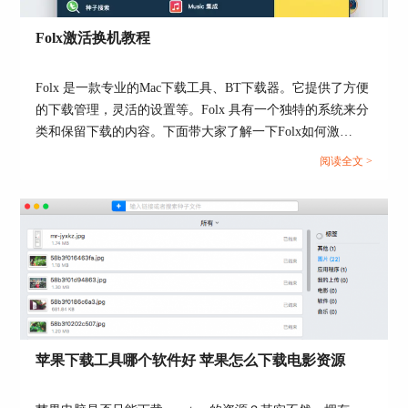
Folx激活换机教程
图3：迅雷for Mac下载
从以上三款适用于Mac的下载器来说，各有不同的
Folx 是一款专业的Mac下载工具、BT下载器。它提供了方便
优点和不足之处。下面来具体分析下三款下载器的
的下载管理，灵活的设置等。Folx 具有一个独特的系统来分
优缺点。
类和保留下载的内容。下面带大家了解一下Folx如何激
活。...
1、Folx：
阅读全文 >
优点：是提供完全torrent客户端兼容性的mac仅有
的两个下载管理器之一。允许为每个下载设定标
签，可以优先进行速度控制，下载分为多个线程，
大大提高了下载速度。还具备出色的内置torrent搜
索选项，能够找到质量最高，种子最多的下载。
苹果下载工具哪个软件好 苹果怎么下载电影资源