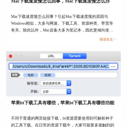
Mac下载速度慢怎么回事，Mac下载速度慢怎么办
Mac下载速度慢怎么回事？引起Mac下载速度慢的原因与
Windows相似，大多与网速、下载工具、资源种类、带宽等
有关。除此以外，Mac设备大多为笔记本，因此更倾向使用
图4：智能速度调整
无线连接网络，其网速会比有线慢。那么，Mac下载速度慢
阅读全文 >
如图5所示，通过开启Folx的偏好设置。
怎么办？本文会给大家介绍一些常用的解决方法，希望能帮
助大家解决问题。...
苹果bt下载工具有哪些，苹果bt下载工具有哪些功能
不同于普通的网页链接下载，bt资源需要使用到可解析种子
的工具下载。在日常的资源下载中，大家可能更多接触到的