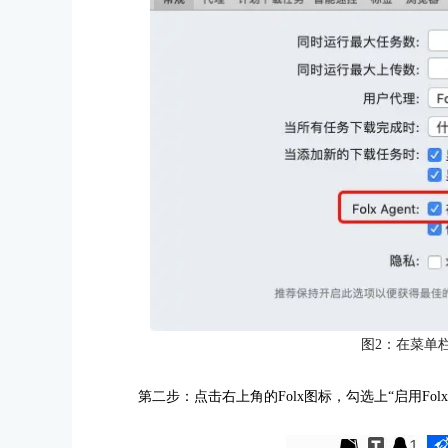
图2：在菜单栏中
第二步：点击右上角的Folx图标，勾选上“启用Fo