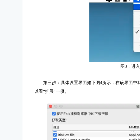
图3：进
第三步：具体设置界面如下图4所示，在该界面中我
以看“扩展”一项。