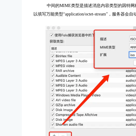
中间的MIME类型是描述消息内容类型的因特网
以填写万能类型“application/octet-stream”，服务