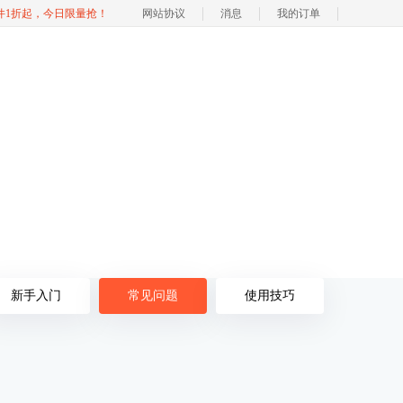
软件1折起，今日限量抢！
网站协议
消息
我的订单
新手入门
常见问题
使用技巧