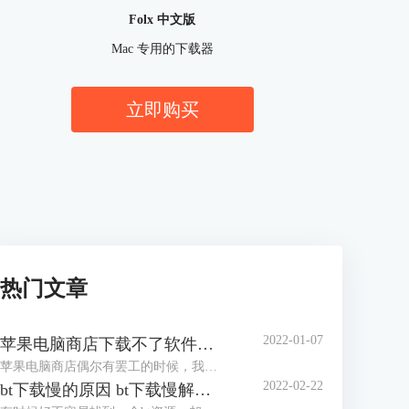
Folx 中文版
Mac 专用的下载器
立即购买
热门文章
2022-01-07
苹果电脑商店下载不了软件的原因 苹果电脑怎么下载软件
苹果电脑商店偶尔有罢工的时候，我们需要的软件无法下载，那么我们就需要借助Folx这类型bt下载器来完成软件下载。苹果电脑商店下载不了软件的原因，苹果电脑怎么下载软件，我们将在下文中细细讲来。
2022-02-22
bt下载慢的原因 bt下载慢解决方法