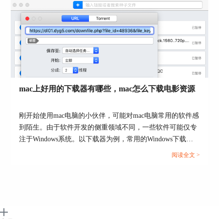
4、智能速控
在使用多个软件，或者同时打开网页和Folx下载器
时，下载速度会受到影响。此时可以通过偏好设
置，对下载速度进行设置，也能为下载加速。
mac上好用的下载器有哪些，mac怎么下载电影资源
刚开始使用mac电脑的小伙伴，可能对mac电脑常用的软件感
到陌生。由于软件开发的侧重领域不同，一些软件可能仅专
注于Windows系统。以下载器为例，常用的Windows下载器
不一定就适合mac系统，本文会给大家介绍mac上好用的下载
阅读全文 >
器有哪些，以及mac怎么下载电影资源的相关内容。感兴趣
的小伙伴可以看起来了！...
图4：速度设置界面
总结