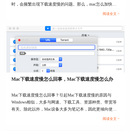
时，会频繁出现下载速度慢的问题。那么，mac怎么加快下
载速度？mac下载器推荐有哪些？接下来，就让我们一起来
阅读全文 >
了解下相关的问题。...
图2：时间设置界面
3、代理下载
在用户需要下载非BT文件时，浏览器下载的速度
非常慢，此时可以打开Folxt的代理，使用代理为非
BT文件的下载加速。
Mac下载速度慢怎么回事，Mac下载速度慢怎么办
Mac下载速度慢怎么回事？引起Mac下载速度慢的原因与
Windows相似，大多与网速、下载工具、资源种类、带宽等
有关。除此以外，Mac设备大多为笔记本，因此更倾向使用
无线连接网络，其网速会比有线慢。那么，Mac下载速度慢
阅读全文 >
怎么办？本文会给大家介绍一些常用的解决方法，希望能帮
图3：代理设置界面
助大家解决问题。...