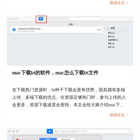
载速度？mac下载器推荐有哪些？接下来，就让我们一起来
阅读全文 >
存路径和线程数，点一下右下角的“好”按钮，就可
了解下相关的问题。...
以正式开始下载文件了。
mac下载bt的软件，mac怎么下载bt文件
图5：任务创建界面
在下载热门资源时，bt种子下载会更有优势，因其拥有多端
上传、多端下载的优点。在资源足够热门时，参与上传的人
除了上述的方式外，我们还可以用更便捷的方式创
会更多，资源下载速度会更快。本文会给大家介绍mac下载
建下载任务。Folx允许我们添加浏览器扩展插件，
bt的软件，以及mac怎么下载bt文件。想使用bt下载器的小伙
阅读全文 >
安装好插件后，在浏览器中，我们可以通过右键网
伴可以继续关注文章内容。...
页资源，选择“Download With Folx”，调用Folx创建
任务快速下载该资源。