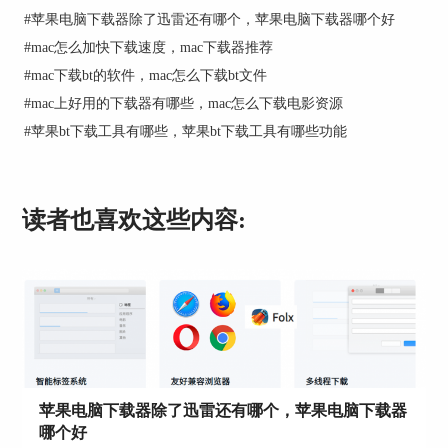
打开后界面如下图3所示，我们将Folx图标拖动
#
苹果电脑下载器除了迅雷还有哪个，苹果电脑下载器哪个好
到“Applications”应用文件夹上方即可完成Folx的安
#
mac怎么加快下载速度，mac下载器推荐
装。
#
mac下载bt的软件，mac怎么下载bt文件
#
mac上好用的下载器有哪些，mac怎么下载电影资源
#
苹果bt下载工具有哪些，苹果bt下载工具有哪些功能
读者也喜欢这些内容:
图3：安装Folx
图3：安装Folx
苹果电脑下载器除了迅雷还有哪个，苹果电脑下载器
二、Folx怎么使用
哪个好