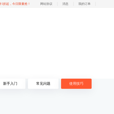
软件1折起，今日限量抢！
网站协议
消息
我的订单
新手入门
常见问题
使用技巧