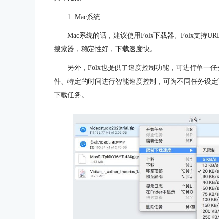
1. Mac系统
Mac系统的话，建议使用Folx下载器。Folx支
搜索器，稳定性好，下载速度快。
另外，Folx也提供了速度控制功能，可进行单一
件、特定的时间进行智能速度控制，可为不同任务设定
下载任务。