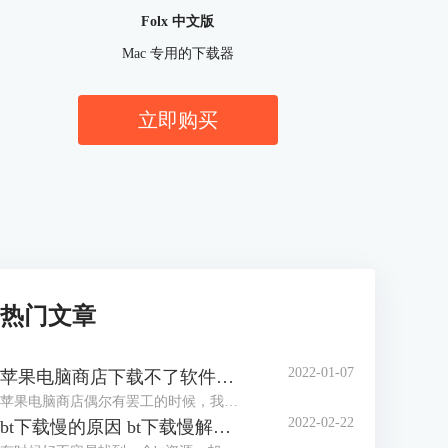
Folx 中文版
Mac 专用的下载器
立即购买
热门文章
2022-01-07
苹果电脑商店下载不了软件的原因 苹果电脑怎么下载软件
苹果电脑商店偶尔有罢工的时候，我们需要的软件无法下载，那么我们就需要借助Folx这类型bt下载器来完成软件下载。苹果电脑商店下载不了软件的原因，苹果电脑怎么下载软件，我们将在下文中细细讲来。
2022-02-22
bt下载慢的原因 bt下载慢解决方法