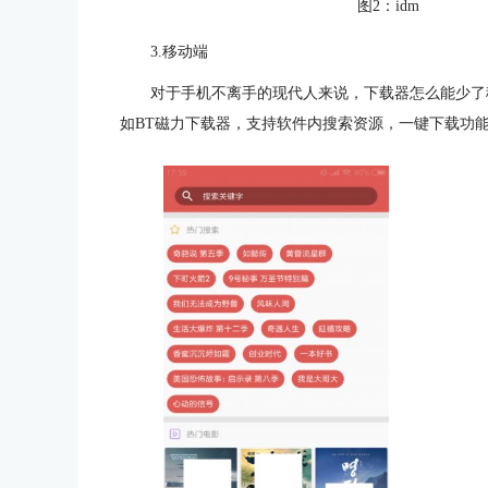
图2：idm
3.移动端
对于手机不离手的现代人来说，下载器怎么能少了
如BT磁力下载器，支持软件内搜索资源，一键下载功