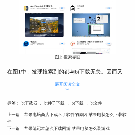
图1: 搜索界面
在图1中，发现搜索到的都与bt下载无关。因而又
换了一个搜索关键词“dowlond”，搜索结果如图2，
展开阅读全文
也确实找到了几个BT下载器软件。
︾
标签：
bt下载器
，
bt种子下载
，
bt下载
，
bt文件
上一篇：
苹果电脑商店下载不了软件的原因 苹果电脑怎么下载软
件
下一篇：
苹果笔记本怎么下载网游 苹果电脑怎么装游戏