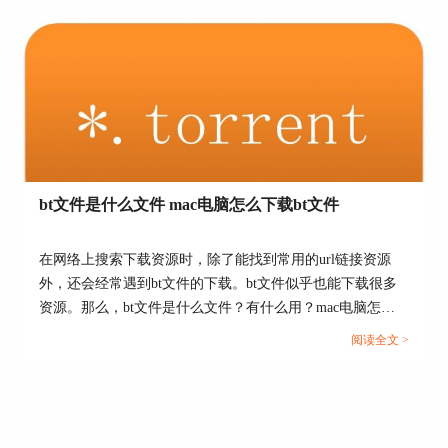
的小伙伴可以看起来了！...
图6：勾选Folx扩展
完成以后，大家要如何在Safari浏览器中使用Folx扩
展呢？
bt文件是什么文件 mac电脑怎么下载bt文件
其实很简单，鼠标右键点击文件或图片的链接，会
打开如下图7所示的菜单，然后再点击“Download
在网络上搜索下载资源时，除了能找到常用的url链接资源
With Folx”，即可直接使用Folx软件下载该文件。
外，还会经常遇到bt文件的下载。bt文件似乎也能下载很多
资源。那么，bt文件是什么文件？有什么用？mac电脑怎么
下载bt文件？接下来，就让我们一起来详细了解以上问题
阅读全文 >
吧。...