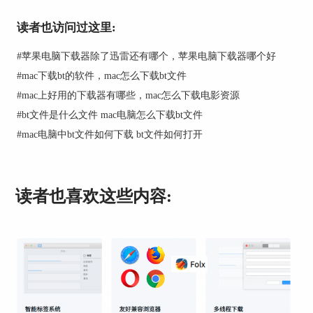
图2：点击安装浏览器扩展
读者也访问过这里:
第三步：点击安装扩展后，会打开图3的浏览器界
面，点击Safari浏览器右侧的install按钮，安装Safari
#
苹果电脑下载器除了迅雷还有哪个，苹果电脑下载器哪个好
浏览器扩展。
#
mac下载bt的软件，mac怎么下载bt文件
#
mac上好用的下载器有哪些，mac怎么下载电影资源
#
bt文件是什么文件 mac电脑怎么下载bt文件
#
mac电脑中bt文件如何下载 bt文件如何打开
读者也喜欢这些内容:
图3：安装Safari浏览器扩展
二、设置Safari浏览器
安装好Safari扩展插件后，并不意味着就可以直接
在Safari浏览器中使用扩展插件，大家可以尝试一