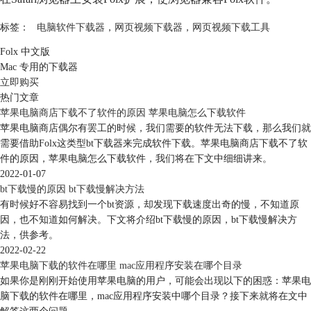
标签：
电脑软件下载器
，
网页视频下载器
，
网页视频下载工具
Folx 中文版
Mac 专用的下载器
立即购买
热门文章
苹果电脑商店下载不了软件的原因 苹果电脑怎么下载软件
苹果电脑商店偶尔有罢工的时候，我们需要的软件无法下载，那么我们就
需要借助Folx这类型bt下载器来完成软件下载。苹果电脑商店下载不了软
件的原因，苹果电脑怎么下载软件，我们将在下文中细细讲来。
2022-01-07
bt下载慢的原因 bt下载慢解决方法
有时候好不容易找到一个bt资源，却发现下载速度出奇的慢，不知道原
因，也不知道如何解决。下文将介绍bt下载慢的原因，bt下载慢解决方
法，供参考。
2022-02-22
苹果电脑下载的软件在哪里 mac应用程序安装在哪个目录
如果你是刚刚开始使用苹果电脑的用户，可能会出现以下的困惑：苹果电
脑下载的软件在哪里，mac应用程序安装中哪个目录？接下来就将在文中