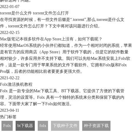
解答这两个问题。
2022-01-07
torrent是什么文件 torrent文件怎么打开
在寻找资源的时候，有一些文件后缀是“.torrent”,那么.torrent是什么文
件，torrent文件怎么打开？下文中将对该问题进行介绍。
2022-02-15
Mac版笔记本很多软件在App Store上没有，如何下载呢？
经常使用MacOS系统的小伙伴们都知道，作为一个相对封闭的系统，苹果
是有官方的应用商店（App Store）用于软件下载的，但是它的软件数量
相对较少，许多应用并不支持下载。我们可以先给Mac系统安装上Folx软
件，这是一款专门用于苹果系统的文件下载软件。它拥有Folx版和Folx
Pro版，后者的功能相比前者要更多更强大些。
2021-02-22
Folx激活换机教程
Folx 是一款专业的Mac下载工具、BT下载器。它提供了方便的下载管
理，灵活的设置等。Folx 具有一个独特的系统来分类和保留下载的内
容。下面带大家了解一下Folx如何激活。
2023-04-11
热门标签
Folx
bt下载器
folx
下载种子文件
种子资源下载