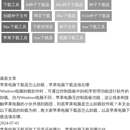
下载工具
bt种子下载器
Mac种子下载器
种子下载器
创建种子文件
网页下载
Mac下载器
Folx种子下载器
Mac下载工具
下载管理器
种子文件
mac下载工具
苹果下载工具
mac下载器
视频下载工具
最新文章
苹果电脑下载器怎么卸载，苹果电脑下载选项在哪
Windows电脑卸载软件时，可通过控制面板中的程序管理功能进行软件的
卸载。但与Windows电脑不同，苹果电脑无控制面板功能，这让很多刚接
触苹果电脑的小伙伴感到困惑，到底苹果电脑是怎么卸载软件呢？本文会
以下载器的卸载为例，教大家苹果电脑下载器怎么卸载，以及苹果电脑下
载选项在哪。
2024-07-01
苹果电脑下载器除了迅雷还有哪个，苹果电脑下载器哪个好