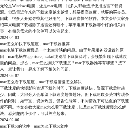
无论是Windows电脑，还是mac电脑，很多人都会选择使用迅雷下载资
源。但迅雷近年来的下载速度越来越慢，想要提高速度，就要购买会员。
因此，很多人开始寻找其他好用的、下载速度快的软件。本文会给大家介
绍苹果电脑下载器除了迅雷还有哪个，苹果电脑下载器哪个好的相关内
容，有相关需求的小伙伴可以关注起来。
2024-04-03
mac怎么加快下载速度，mac下载器推荐
mac电脑下载速度慢是一个老生常谈的问题。由于苹果服务器设置的原
因，mac电脑在app store、safari浏览器下载资源时，会频繁出现下载速度
慢的问题。那么，mac怎么加快下载速度？mac下载器推荐有哪些？接下
来，就让我们一起来了解下相关的问题。
2024-03-07
mac怎么看下载速度，mac下载速度慢怎么解决
下载速度的快慢影响资源下载的时间，下载速度越快，资源下载需时越
少。因此，大部分人会希望下载速度越快越好。但下载速度会受到客观条
件的限制，如带宽、资源热度、设备性能等，不同情况下可达至的下载速
度不同。本文会教大家mac怎么看下载速度，以及mac下载速度慢怎么解
决。感兴趣的小伙伴，可以关注起来。
2024-02-06
mac下载bt的软件，mac怎么下载bt文件