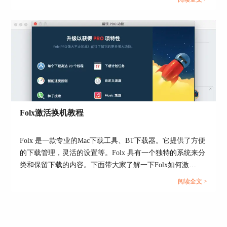
图5：设置完成后进入睡眠状态
当然，除了睡眠以外，还有其他的可选项，可选的
操作有“关闭”、“睡眠”、“退出”和“什么都不做”，
如下图6所示。其中，关闭指的是关闭Mac电脑；
睡眠指的是让Mac进入睡眠状态；退出表示退出
Folx软件。
Folx激活换机教程
Folx 是一款专业的Mac下载工具、BT下载器。它提供了方便
的下载管理，灵活的设置等。Folx 具有一个独特的系统来分
类和保留下载的内容。下面带大家了解一下Folx如何激
活。...
阅读全文 >