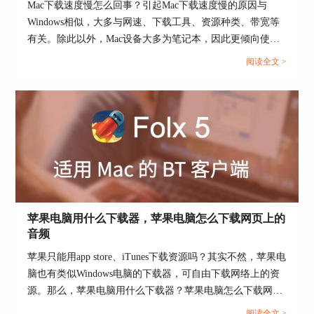
Mac下载速度慢怎么回事？引起Mac下载速度慢的原因与
Windows相似，大多与网速、下载工具、资源种类、带宽等
有关。除此以外，Mac设备大多为笔记本，因此更倾向使用
无线连接网络，其网速会比有线慢。那么，Mac下载速度慢
阅读全文 >
怎么办？本文会给大家介绍一些常用的解决方法，希望能帮
助大家解决问题。...
图4：计划下载任务界面
第三步：勾选上“启用计划下载任务功能”的勾选
项，然后在“当计划下载任务停止时”项中，选
择“睡眠”，即可在任务停止或者完成的时候，让
Mac电脑进入睡眠状态，如下图5红框所示。
苹果电脑用什么下载器，苹果电脑怎么下载网页上的
音频
苹果只能用app store、iTunes下载资源吗？其实不然，苹果电
脑也有类似Windows电脑的下载器，可自由下载网络上的资
源。那么，苹果电脑用什么下载器？苹果电脑怎么下载网页
上的音频？下面我们会一一来介绍相关的内容。...
阅读全文 >