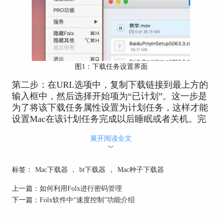
图1：下载任务设置界面
第二步：在URL选项中，复制下载链接到最上方的
输入框中，然后选择开始项为“已计划”。这一步是
为了将该下载任务属性设置为计划任务，这样才能
设置Mac在该计划任务完成以后睡眠或者关机。完
成上述操作以后，大家还可以设置文件保存的路径
展开阅读全文
和下载的线程总数，最后点击右下角的“好”即可，
︾
具体操作步骤如下图2红框。
标签：
Mac下载器
，
bt下载器
，
Mac种子下载器
上一篇：
如何利用Folx进行密码管理
下一篇：
Folx软件中“速度控制”功能介绍